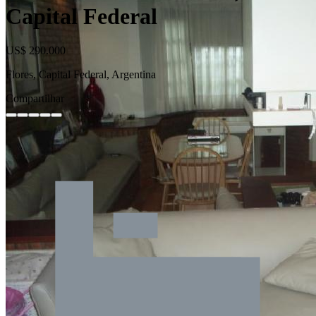
Capital Federal
US$ 290.000
Flores, Capital Federal, Argentina
Compartilhar