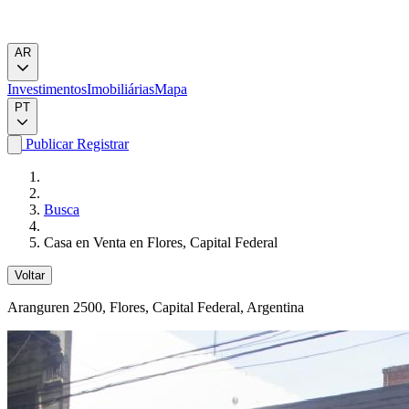
AR
Investimentos
Imobiliárias
Mapa
PT
Publicar
Registrar
Busca
Casa en Venta en Flores, Capital Federal
Voltar
Aranguren 2500
, Flores, Capital Federal, Argentina