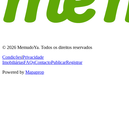
© 2026 MemudoYa. Todos os direitos reservados
Condições
|
Privacidade
Imobiliárias
FAQs
Contacto
Publicar
Registrar
Powered by
Mapaprop