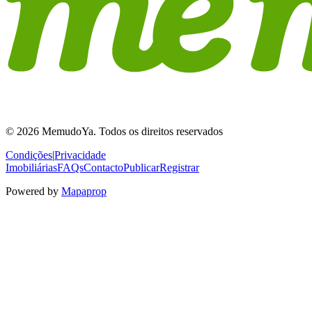
© 2026 MemudoYa. Todos os direitos reservados
Condições
|
Privacidade
Imobiliárias
FAQs
Contacto
Publicar
Registrar
Powered by
Mapaprop