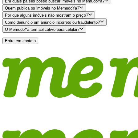
Em quais países posso buscar imóveis no MemudoYa?
Quem publica os imóveis no MemudoYa?
Por que alguns imóveis não mostram o preço?
Como denuncio um anúncio incorreto ou fraudulento?
O MemudoYa tem aplicativo para celular?
Entre em contato