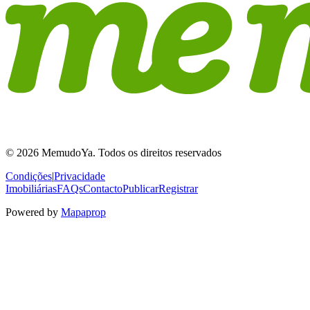
© 2026 MemudoYa. Todos os direitos reservados
Condições
|
Privacidade
Imobiliárias
FAQs
Contacto
Publicar
Registrar
Powered by
Mapaprop