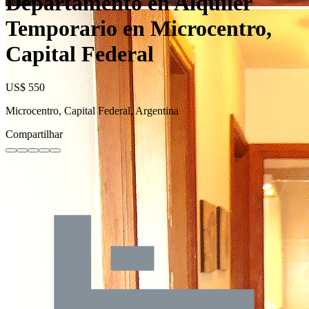
Departamento en Alquiler
Temporario en Microcentro,
Capital Federal
US$ 550
Microcentro, Capital Federal, Argentina
Compartilhar