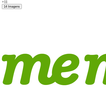
+11
14 Imagens