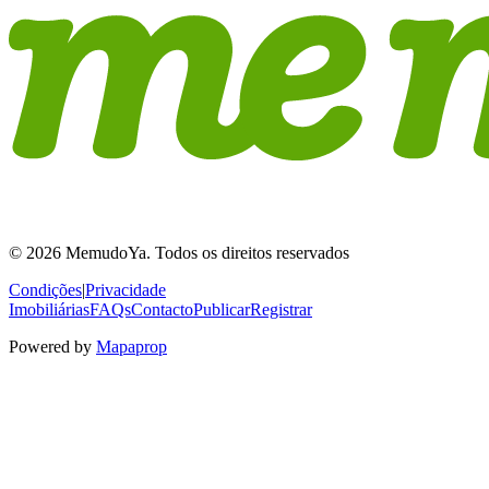
© 2026 MemudoYa. Todos os direitos reservados
Condições
|
Privacidade
Imobiliárias
FAQs
Contacto
Publicar
Registrar
Powered by
Mapaprop