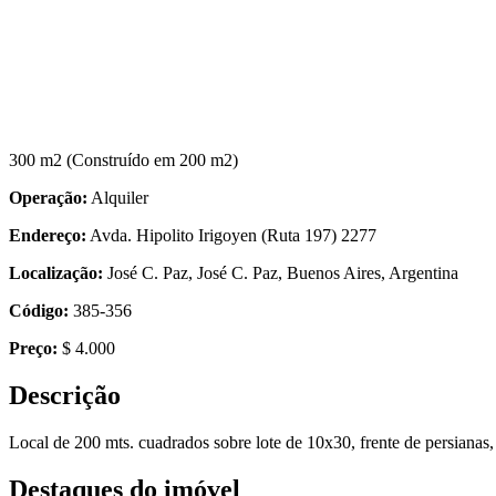
300 m2
(Construído em 200 m2)
Operação:
Alquiler
Endereço:
Avda. Hipolito Irigoyen (Ruta 197) 2277
Localização:
José C. Paz, José C. Paz, Buenos Aires, Argentina
Código:
385-356
Preço:
$ 4.000
Descrição
Local de 200 mts. cuadrados sobre lote de 10x30, frente de persianas,
Destaques do imóvel