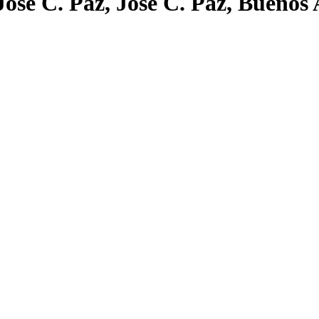
José C. Paz, José C. Paz, Buenos 