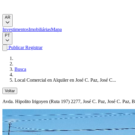
AR
Investimentos
Imobiliárias
Mapa
PT
Publicar
Registrar
Busca
Local Comercial en Alquiler en José C. Paz, José C...
Voltar
Avda. Hipolito Irigoyen (Ruta 197) 2277
, José C. Paz, José C. Paz, 