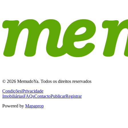
© 2026 MemudoYa. Todos os direitos reservados
Condições
|
Privacidade
Imobiliárias
FAQs
Contacto
Publicar
Registrar
Powered by
Mapaprop