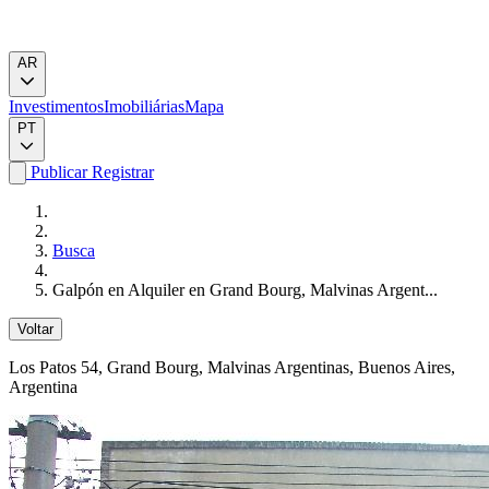
AR
Investimentos
Imobiliárias
Mapa
PT
Publicar
Registrar
Busca
Galpón en Alquiler en Grand Bourg, Malvinas Argent...
Voltar
Los Patos 54
, Grand Bourg, Malvinas Argentinas, Buenos Aires,
Argentina