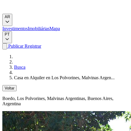
AR
Investimentos
Imobiliárias
Mapa
PT
Publicar
Registrar
Busca
Casa en Alquiler en Los Polvorines, Malvinas Argen...
Voltar
Boedo
, Los Polvorines, Malvinas Argentinas, Buenos Aires,
Argentina