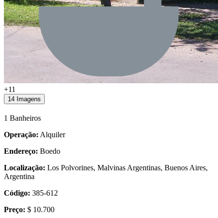
+11
14 Imagens
1 Banheiros
Operação:
Alquiler
Endereço:
Boedo
Localização:
Los Polvorines, Malvinas Argentinas, Buenos Aires,
Argentina
Código:
385-612
Preço:
$ 10.700