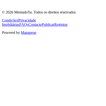
© 2026 MemudoYa. Todos os direitos reservados
Condições
|
Privacidade
Imobiliárias
FAQs
Contacto
Publicar
Registrar
Powered by
Mapaprop