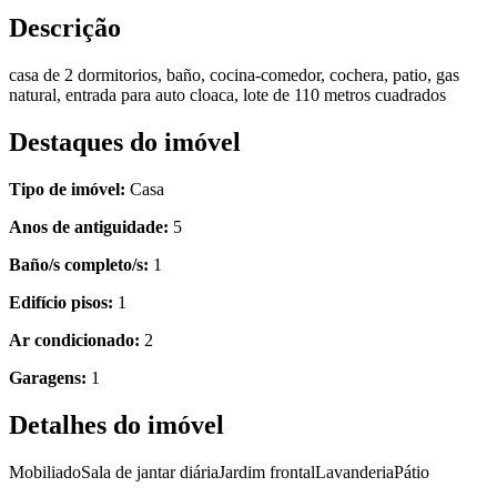
Descrição
casa de 2 dormitorios, baño, cocina-comedor, cochera, patio, gas
natural, entrada para auto cloaca, lote de 110 metros cuadrados
Destaques do imóvel
Tipo de imóvel:
Casa
Anos de antiguidade:
5
Baño/s completo/s:
1
Edifício pisos:
1
Ar condicionado:
2
Garagens:
1
Detalhes do imóvel
Mobiliado
Sala de jantar diária
Jardim frontal
Lavanderia
Pátio