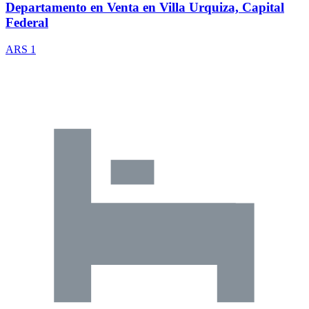
Departamento en Venta en Villa Urquiza, Capital
Federal
ARS 1