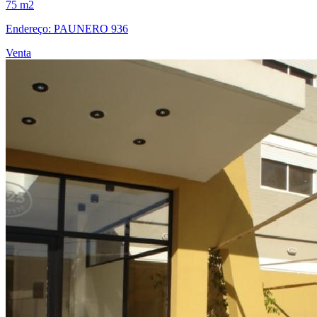
75 m2
Endereço: PAUNERO 936
Venta