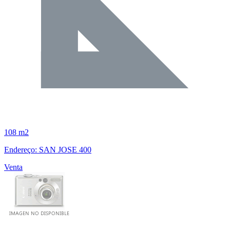
108 m2
Endereço: SAN JOSE 400
Venta