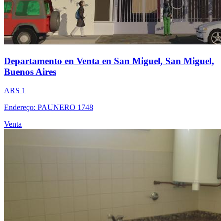
Departamento en Venta en San Miguel, San Miguel,
Buenos Aires
ARS 1
Endereço: PAUNERO 1748
Venta