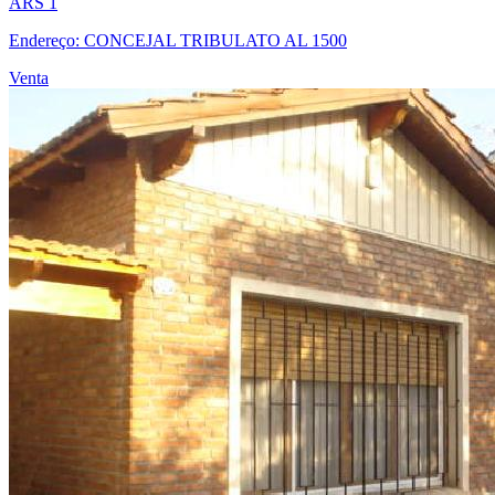
ARS 1
Endereço: CONCEJAL TRIBULATO AL 1500
Venta