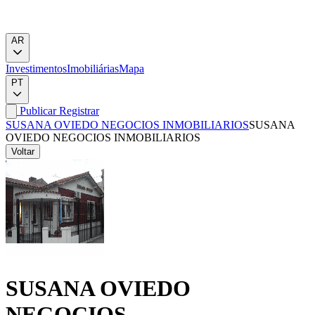
AR
Investimentos
Imobiliárias
Mapa
PT
Publicar
Registrar
SUSANA OVIEDO NEGOCIOS INMOBILIARIOS
SUSANA
OVIEDO NEGOCIOS INMOBILIARIOS
Voltar
SUSANA OVIEDO
NEGOCIOS