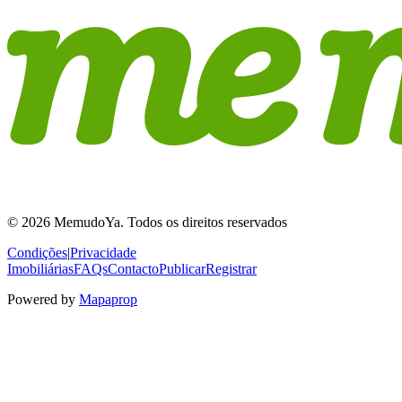
© 2026 MemudoYa. Todos os direitos reservados
Condições
|
Privacidade
Imobiliárias
FAQs
Contacto
Publicar
Registrar
Powered by
Mapaprop