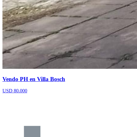
Vendo PH en Villa Bosch
USD 80.000