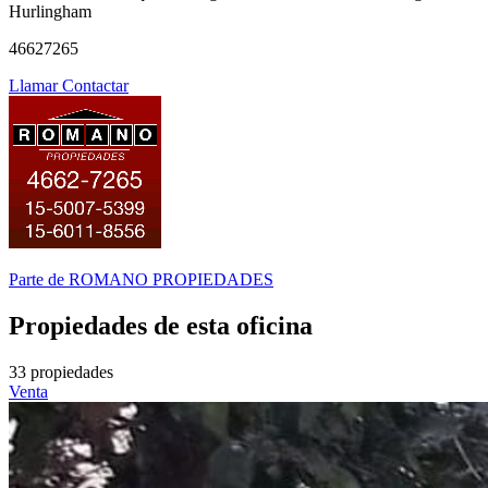
Hurlingham
46627265
Llamar
Contactar
Parte de
ROMANO PROPIEDADES
Propiedades de esta oficina
33 propiedades
Venta