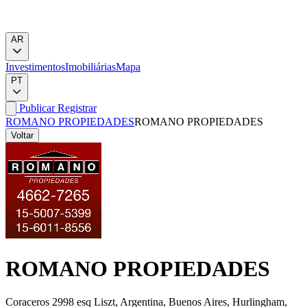
AR
Investimentos
Imobiliárias
Mapa
PT
Publicar
Registrar
ROMANO PROPIEDADES
ROMANO PROPIEDADES
Voltar
ROMANO PROPIEDADES
Coraceros 2998 esq Liszt, Argentina, Buenos Aires, Hurlingham,