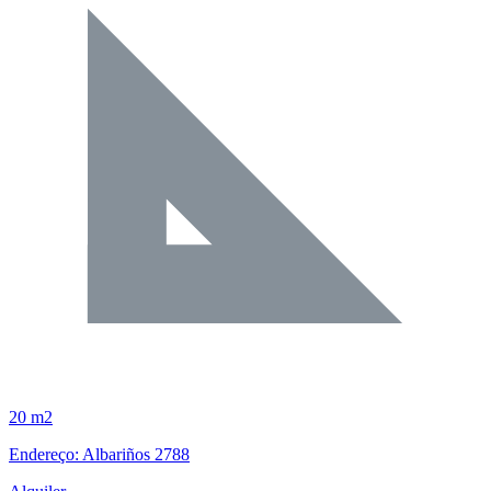
20 m2
Endereço: Albariños 2788