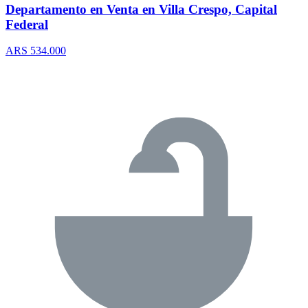
Departamento en Venta en Villa Crespo, Capital
Federal
ARS 534.000