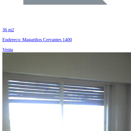
36 m2
Endereço: Magariños Cervantes 1400
Venta