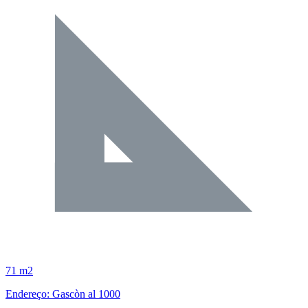
71 m2
Endereço: Gascòn al 1000