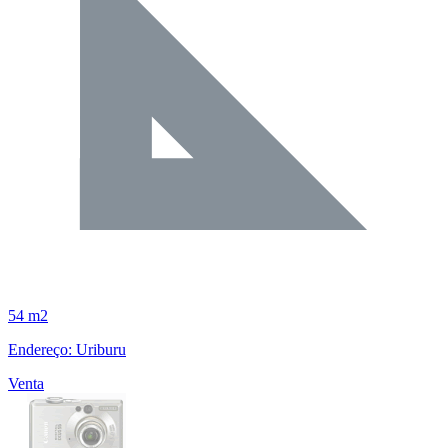
54 m2
Endereço: Uriburu
Venta