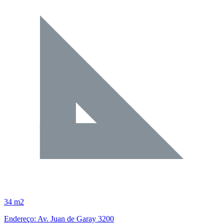
34 m2
Endereço: Av. Juan de Garay 3200