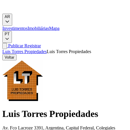
AR
Investimentos
Imobiliárias
Mapa
PT
Publicar
Registrar
Luis Torres Propiedades
Luis Torres Propiedades
Voltar
Luis Torres Propiedades
Av. Fco Lacroze 3391, Argentina, Capital Federal, Colegiales