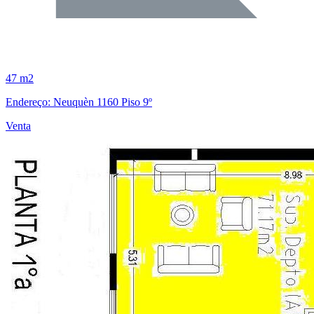
47 m2
Endereço: Neuquèn 1160 Piso 9º
Venta