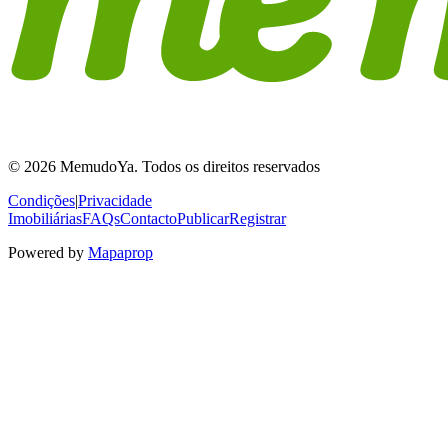
© 2026 MemudoYa. Todos os direitos reservados
Condições
|
Privacidade
Imobiliárias
FAQs
Contacto
Publicar
Registrar
Powered by
Mapaprop