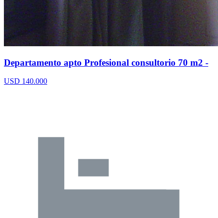
Departamento apto Profesional consultorio 70 m2 -
USD 140.000