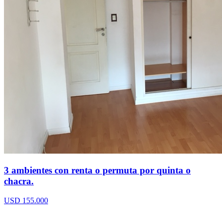
3 ambientes con renta o permuta por quinta o
chacra.
USD 155.000