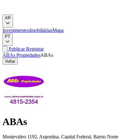
AR
Investimentos
Imobiliárias
Mapa
PT
Publicar
Registrar
ABAs Propiedades
ABAs
Voltar
ABAs
Montevideo 1192, Argentina, Capital Federal, Barrio Norte