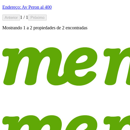
Endereço: Av Peron al 400
1 / 1
Anterior
Próximo
Mostrando
1
a
2
propiedades de
2
encontradas