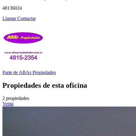
48136024
Llamar
Contactar
Parte de
ABAs Propiedades
Propiedades de esta oficina
2 propiedades
Venta