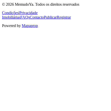
© 2026 MemudoYa. Todos os direitos reservados
Condições
|
Privacidade
Imobiliárias
FAQs
Contacto
Publicar
Registrar
Powered by
Mapaprop