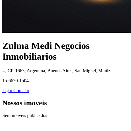
Zulma Medi Negocios
Inmobiliarios
--, CP. 1663, Argentina, Buenos Aires, San Miguel, Muñiz
15-6670-1504
Ligar
Contatar
Nossos imoveis
Sem imoveis publicados