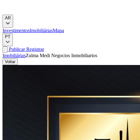
AR
Investimentos
Imobiliárias
Mapa
PT
Publicar
Registrar
Imobiliárias
Zulma Medi Negocios Inmobiliarios
Voltar