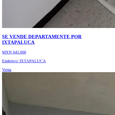
SE VENDE DEPARTAMENTE POR
IXTAPALUCA
MXN 645.000
Endereço: IXTAPALUCA
Venta