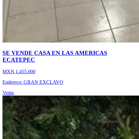
SE VENDE CASA EN LAS AMERICAS
ECATEPEC
MXN 1.455.000
Endereço: GRAN EXCLAVO
Venta