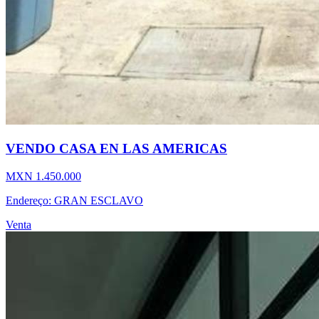
VENDO CASA EN LAS AMERICAS
MXN 1.450.000
Endereço: GRAN ESCLAVO
Venta