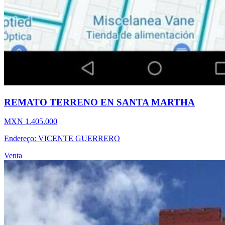
REMATO TERRENO EN SANTA MARTHA
MXN 1.405.000
Endereço: VICENTE GUERRERO
Venta