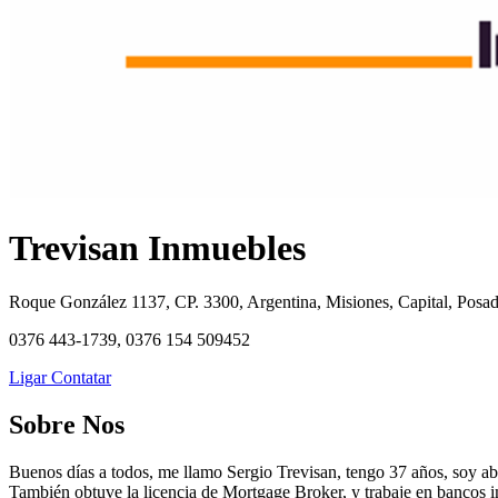
Trevisan Inmuebles
Roque González 1137, CP. 3300, Argentina, Misiones, Capital, Posa
0376 443-1739, 0376 154 509452
Ligar
Contatar
Sobre Nos
Buenos días a todos, me llamo Sergio Trevisan, tengo 37 años, soy a
También obtuve la licencia de Mortgage Broker, y trabaje en bancos