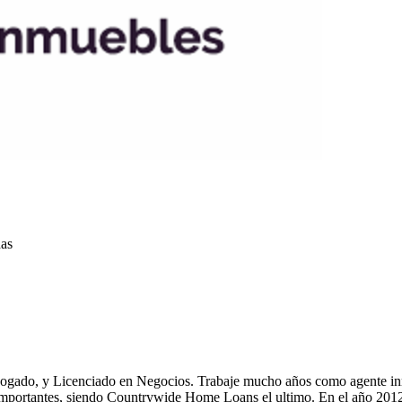
das
bogado, y Licenciado en Negocios. Trabaje mucho años como agente inm
 importantes, siendo Countrywide Home Loans el ultimo. En el año 201