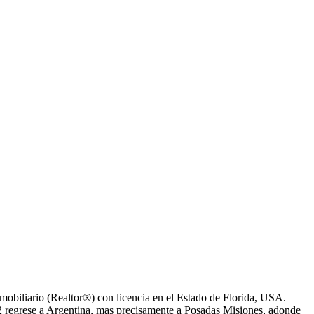
obiliario (Realtor®) con licencia en el Estado de Florida, USA.
2 regrese a Argentina, mas precisamente a Posadas Misiones, adonde