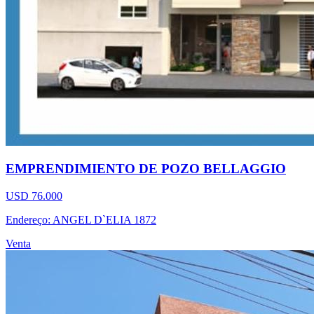
EMPRENDIMIENTO DE POZO BELLAGGIO
USD 76.000
Endereço: ANGEL D`ELIA 1872
Venta