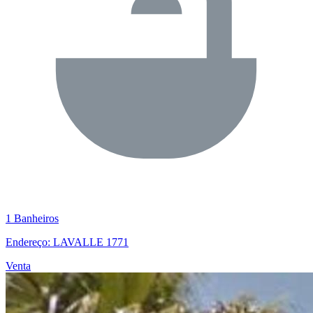
1 Banheiros
Endereço: LAVALLE 1771
Venta