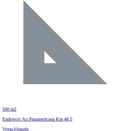
500 m2
Endereço: Au Panamericana Km 48,5
Venta
Alugada