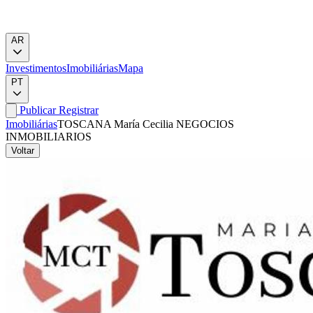
AR
Investimentos
Imobiliárias
Mapa
PT
Publicar
Registrar
Imobiliárias
TOSCANA María Cecilia NEGOCIOS
INMOBILIARIOS
Voltar