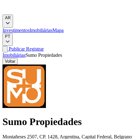
AR
Investimentos
Imobiliárias
Mapa
PT
Publicar
Registrar
Imobiliárias
Sumo Propiedades
Voltar
Sumo Propiedades
Montañeses 2507, CP. 1428, Argentina, Capital Federal, Belgrano