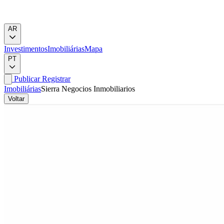
AR
Investimentos
Imobiliárias
Mapa
PT
Publicar
Registrar
Imobiliárias
Sierra Negocios Inmobiliarios
Voltar