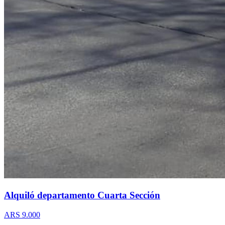
Alquiló departamento Cuarta Sección
ARS 9.000