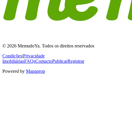
© 2026 MemudoYa. Todos os direitos reservados
Condições
|
Privacidade
Imobiliárias
FAQs
Contacto
Publicar
Registrar
Powered by
Mapaprop