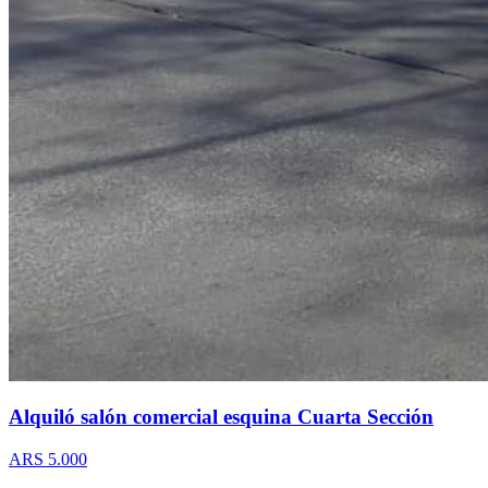
Alquiló salón comercial esquina Cuarta Sección
ARS 5.000