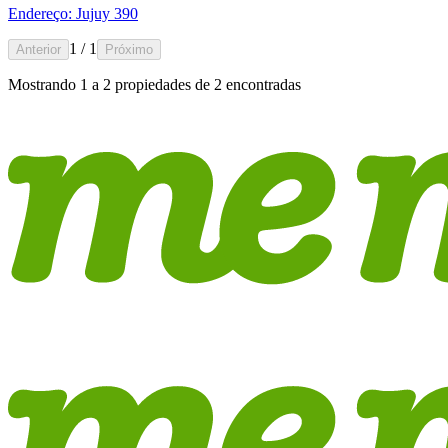
Endereço: Jujuy 390
1 / 1
Anterior
Próximo
Mostrando
1
a
2
propiedades de
2
encontradas