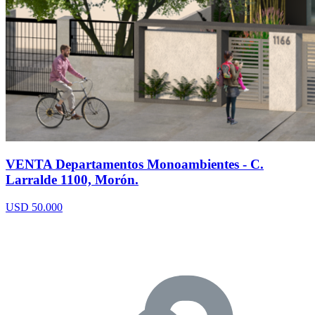
VENTA Departamentos Monoambientes - C.
Larralde 1100, Morón.
USD 50.000