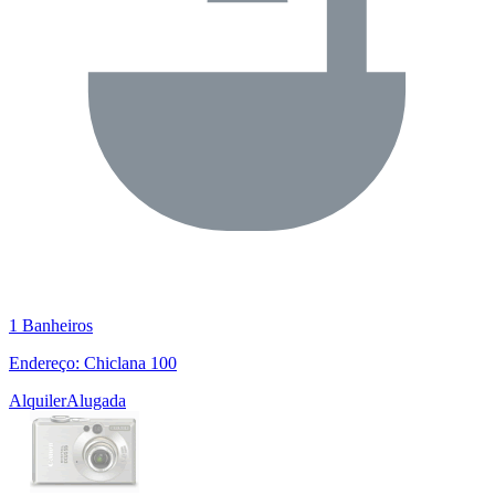
1 Banheiros
Endereço: Chiclana 100
Alquiler
Alugada