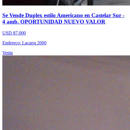
Se Vende Duplex estilo Americano en Castelar Sur -
4 amb. OPORTUNIDAD NUEVO VALOR
USD 87.000
Endereço: Lacarra 2000
Venta