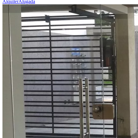
Alquiler
Alugada