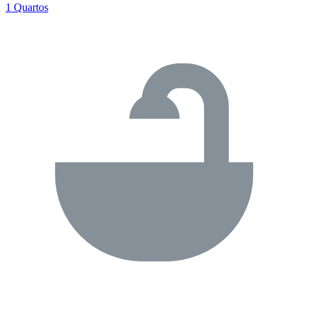
1 Quartos