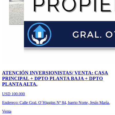
ATENCIÓN INVERSIONISTAS/ VENTA: CASA
PRINCIPAL + DPTO PLANTA BAJA + DPTO
PLANTA ALTA.
USD 100.000
Endereço: Calle Gral. O´Higgins Nº 84, barrio Norte, Jesús María.
Venta