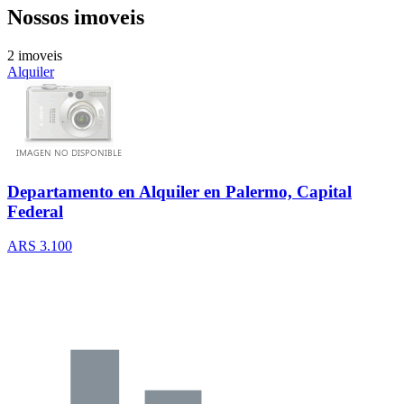
Nossos imoveis
2 imoveis
Alquiler
Departamento en Alquiler en Palermo, Capital
Federal
ARS 3.100