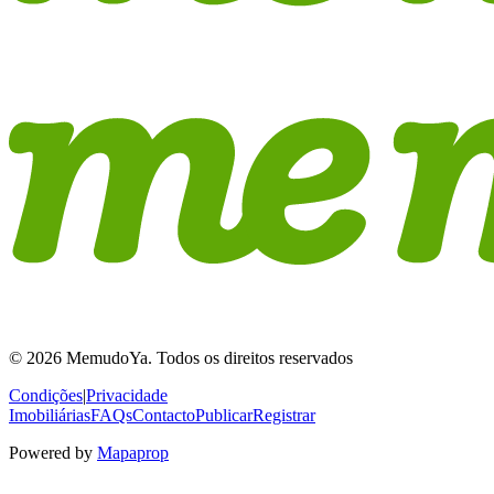
© 2026 MemudoYa. Todos os direitos reservados
Condições
|
Privacidade
Imobiliárias
FAQs
Contacto
Publicar
Registrar
Powered by
Mapaprop