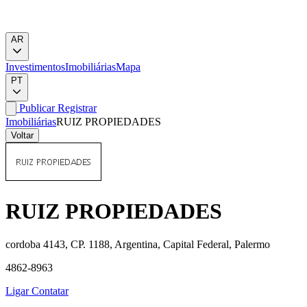
AR
Investimentos
Imobiliárias
Mapa
PT
Publicar
Registrar
Imobiliárias
RUIZ PROPIEDADES
Voltar
RUIZ PROPIEDADES
cordoba 4143, CP. 1188, Argentina, Capital Federal, Palermo
4862-8963
Ligar
Contatar