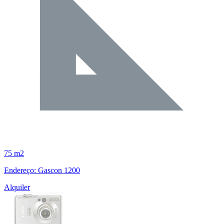
75 m2
Endereço: Gascon 1200
Alquiler