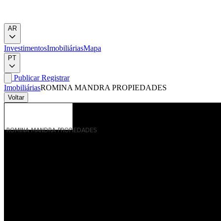
AR
Investimentos
Imobiliárias
Mapa
PT
Publicar
Registrar
Imobiliárias
ROMINA MANDRA PROPIEDADES
Voltar