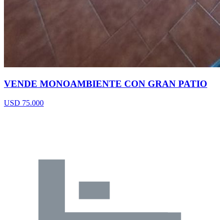
VENDE MONOAMBIENTE CON GRAN PATIO
USD 75.000