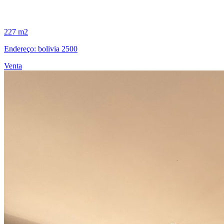
227 m2
Endereço: bolivia 2500
Venta