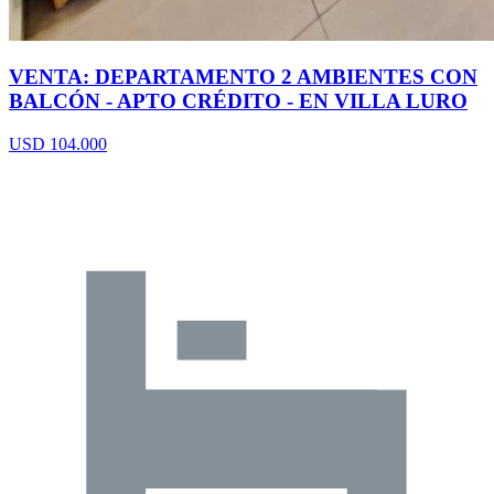
VENTA: DEPARTAMENTO 2 AMBIENTES CON
BALCÓN - APTO CRÉDITO - EN VILLA LURO
USD 104.000