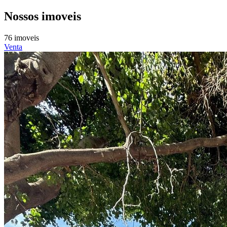
Nossos imoveis
76 imoveis
Venta