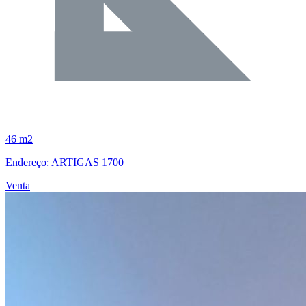
46 m2
Endereço: ARTIGAS 1700
Venta