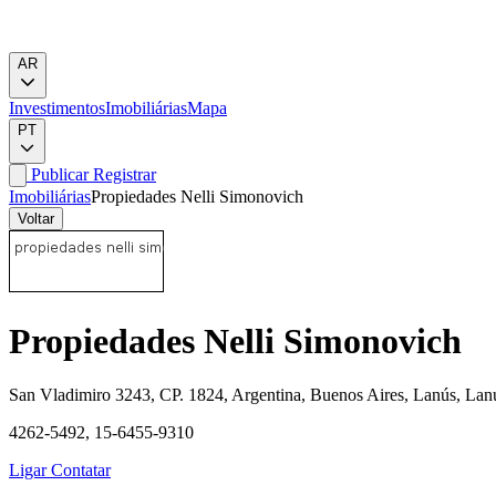
AR
Investimentos
Imobiliárias
Mapa
PT
Publicar
Registrar
Imobiliárias
Propiedades Nelli Simonovich
Voltar
Propiedades Nelli Simonovich
San Vladimiro 3243, CP. 1824, Argentina, Buenos Aires, Lanús, Lan
4262-5492, 15-6455-9310
Ligar
Contatar