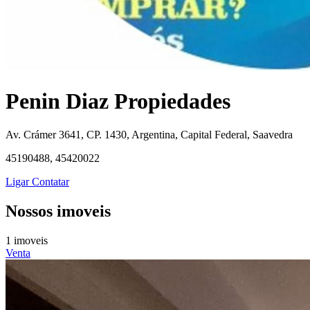
Penin Diaz Propiedades
Av. Crámer 3641, CP. 1430, Argentina, Capital Federal, Saavedra
45190488, 45420022
Ligar
Contatar
Nossos imoveis
1 imoveis
Venta