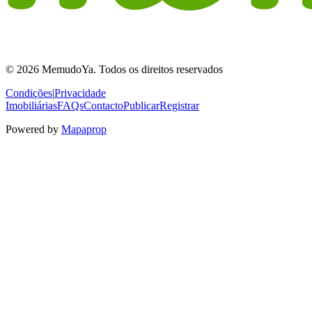
© 2026 MemudoYa. Todos os direitos reservados
Condições
|
Privacidade
Imobiliárias
FAQs
Contacto
Publicar
Registrar
Powered by
Mapaprop