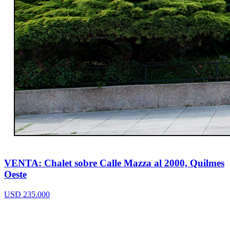
VENTA: Chalet sobre Calle Mazza al 2000, Quilmes
Oeste
USD 235.000