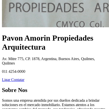
Pavon Amorin Propiedades
Arquitectura
Av. Mitre 775, CP. 1878, Argentina, Buenos Aires, Quilmes,
Quilmes
011 4254-0000
Ligar
Contatar
Sobre Nos
Somos una empresa atendida por sus dueños dedicada a brindar
soluciones en el mercado inmobiliario. Estamos atentos a los