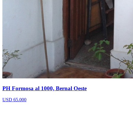
PH Formosa al 1000, Bernal Oeste
USD 65.000