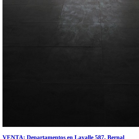
VENTA: Departamentos en Lavalle 587, Bernal