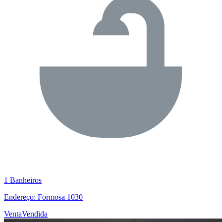
1 Banheiros
Endereço: Formosa 1030
Venta
Vendida