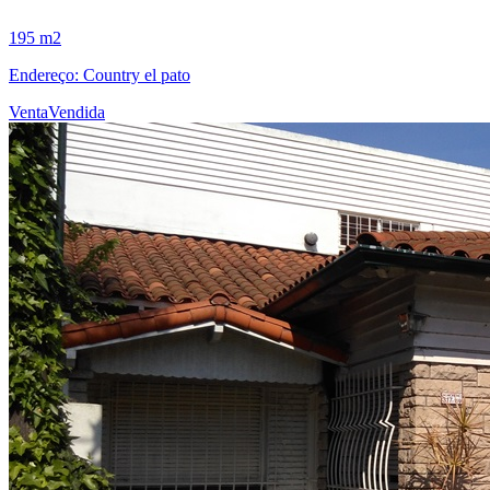
195 m2
Endereço: Country el pato
Venta
Vendida