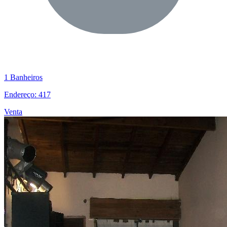
1 Banheiros
Endereço: 417
Venta