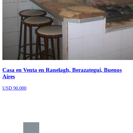
Casa en Venta en Ranelagh, Berazategui, Buenos
Aires
USD 90.000