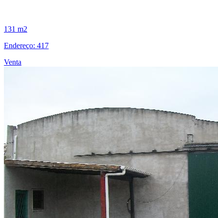
131 m2
Endereço: 417
Venta