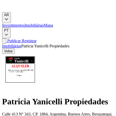
AR
Investimentos
Imobiliárias
Mapa
PT
Publicar
Registrar
Imobiliárias
Patricia Yanicelli Propiedades
Voltar
Patricia Yanicelli Propiedades
Calle 413 Nº 343, CP. 1884, Argentina, Buenos Aires, Berazategui,