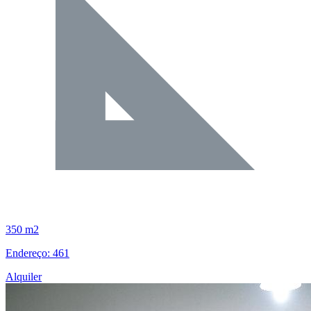
350 m2
Endereço: 461
Alquiler