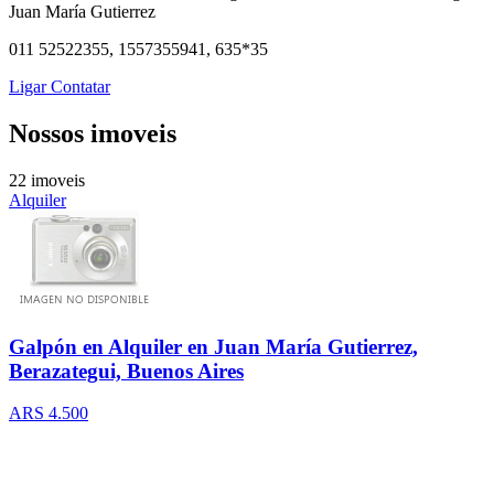
Juan María Gutierrez
011 52522355, 1557355941, 635*35
Ligar
Contatar
Nossos imoveis
22 imoveis
Alquiler
Galpón en Alquiler en Juan María Gutierrez,
Berazategui, Buenos Aires
ARS 4.500