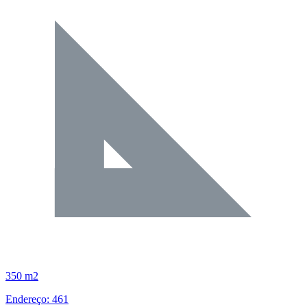
350 m2
Endereço: 461