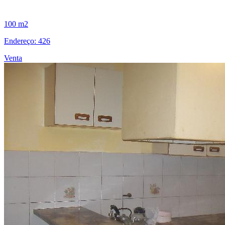
100 m2
Endereço: 426
Venta