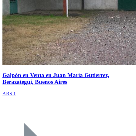
Galpón en Venta en Juan María Gutierrez,
Berazategui, Buenos Aires
ARS 1