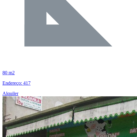
80 m2
Endereço: 417
Alquiler