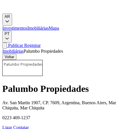
AR
Investimentos
Imobiliárias
Mapa
PT
Publicar
Registrar
Imobiliárias
Palumbo Propiedades
Voltar
Palumbo Propiedades
Av. San Martin 1907, CP. 7609, Argentina, Buenos Aires, Mar
Chiquita, Mar Chiquita
0223 469-1237
Ligar
Contatar