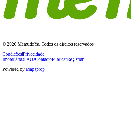
© 2026 MemudoYa. Todos os direitos reservados
Condições
|
Privacidade
Imobiliárias
FAQs
Contacto
Publicar
Registrar
Powered by
Mapaprop