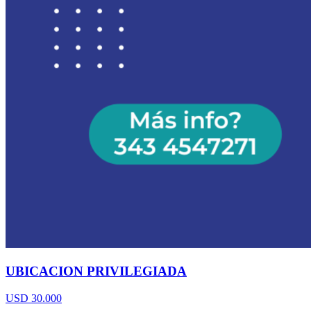
UBICACION PRIVILEGIADA
USD 30.000