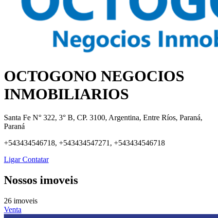
OCTOGONO NEGOCIOS
INMOBILIARIOS
Santa Fe N° 322, 3° B, CP. 3100, Argentina, Entre Ríos, Paraná,
Paraná
+543434546718, +543434547271, +543434546718
Ligar
Contatar
Nossos imoveis
26 imoveis
Venta