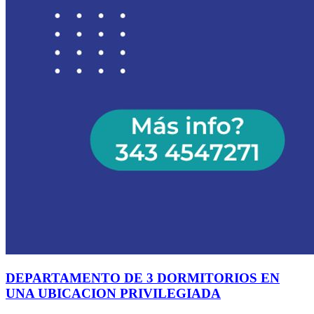
DEPARTAMENTO DE 3 DORMITORIOS EN
UNA UBICACION PRIVILEGIADA