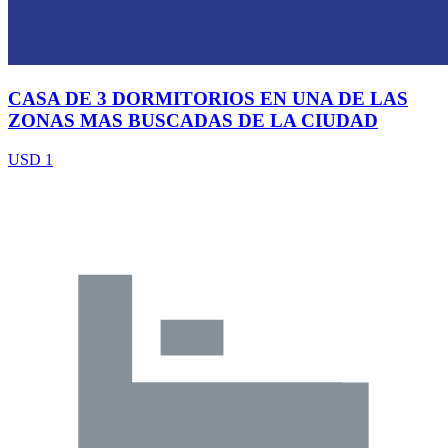
CASA DE 3 DORMITORIOS EN UNA DE LAS
ZONAS MAS BUSCADAS DE LA CIUDAD
USD 1