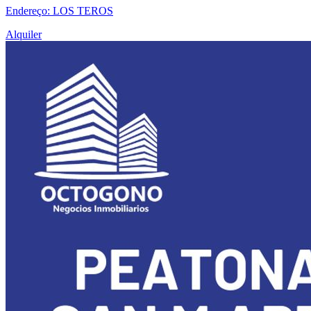
Endereço: LOS TEROS
Alquiler