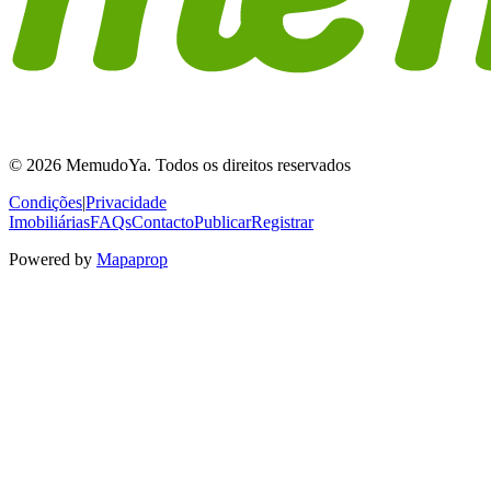
© 2026 MemudoYa. Todos os direitos reservados
Condições
|
Privacidade
Imobiliárias
FAQs
Contacto
Publicar
Registrar
Powered by
Mapaprop