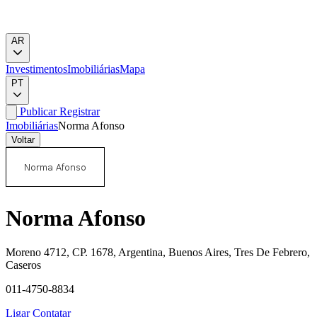
AR
Investimentos
Imobiliárias
Mapa
PT
Publicar
Registrar
Imobiliárias
Norma Afonso
Voltar
Norma Afonso
Moreno 4712, CP. 1678, Argentina, Buenos Aires, Tres De Febrero,
Caseros
011-4750-8834
Ligar
Contatar