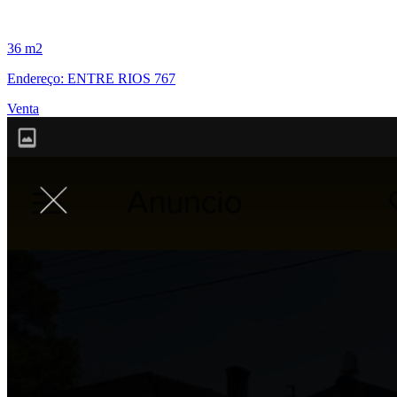
36 m2
Endereço: ENTRE RIOS 767
Venta