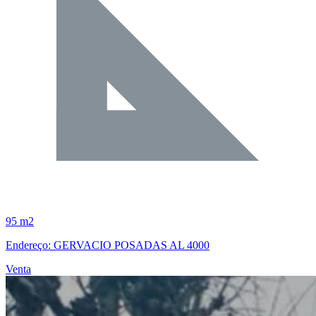
95 m2
Endereço: GERVACIO POSADAS AL 4000
Venta