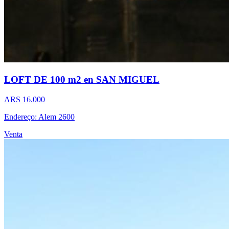
LOFT DE 100 m2 en SAN MIGUEL
ARS 16.000
Endereço: Alem 2600
Venta