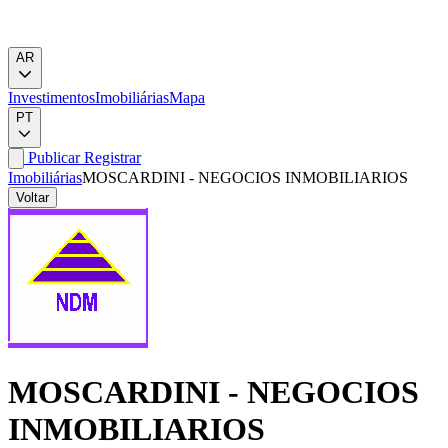
AR
Investimentos
Imobiliárias
Mapa
PT
Publicar
Registrar
Imobiliárias
MOSCARDINI - NEGOCIOS INMOBILIARIOS
Voltar
MOSCARDINI - NEGOCIOS
INMOBILIARIOS