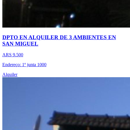
DPTO EN ALQUILER DE 3 AMBIENTES EN
SAN MIGUEL
ARS 9.500
Endereço: 1º junta 1000
Alquiler