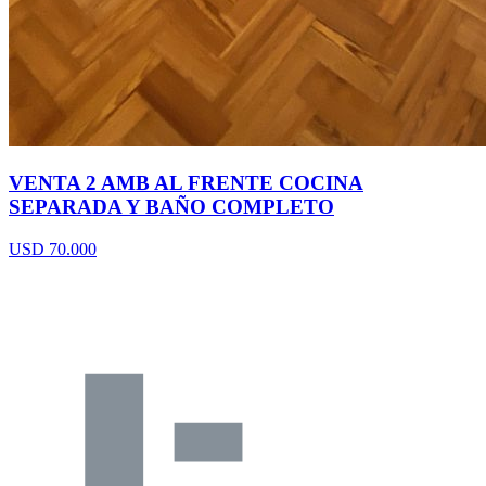
VENTA 2 AMB AL FRENTE COCINA
SEPARADA Y BAÑO COMPLETO
USD 70.000