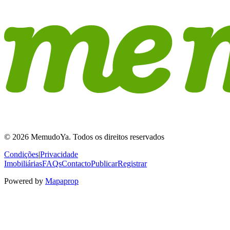
© 2026 MemudoYa. Todos os direitos reservados
Condições
|
Privacidade
Imobiliárias
FAQs
Contacto
Publicar
Registrar
Powered by
Mapaprop