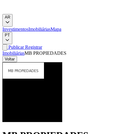
AR
Investimentos
Imobiliárias
Mapa
PT
Publicar
Registrar
Imobiliárias
MB PROPIEDADES
Voltar