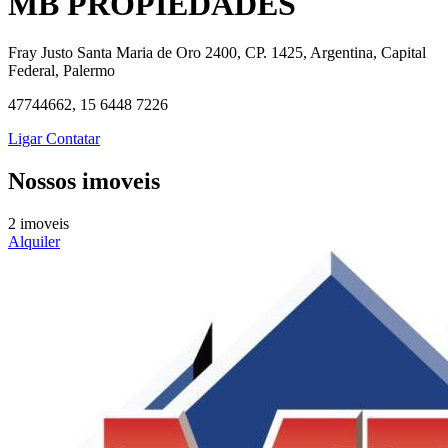
MB PROPIEDADES
Fray Justo Santa Maria de Oro 2400, CP. 1425, Argentina, Capital
Federal, Palermo
47744662, 15 6448 7226
Ligar
Contatar
Nossos imoveis
2 imoveis
Alquiler