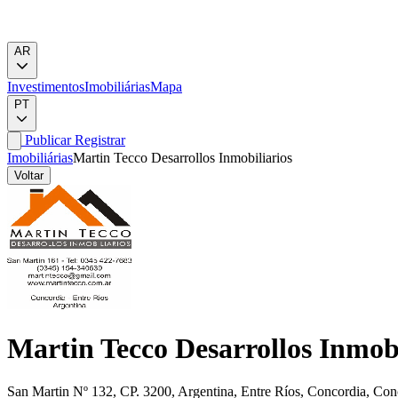
AR
Investimentos
Imobiliárias
Mapa
PT
Publicar
Registrar
Imobiliárias
Martin Tecco Desarrollos Inmobiliarios
Voltar
Martin Tecco Desarrollos Inmobi
San Martin Nº 132, CP. 3200, Argentina, Entre Ríos, Concordia, Con