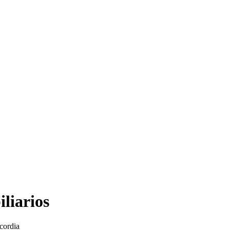
liarios
cordia