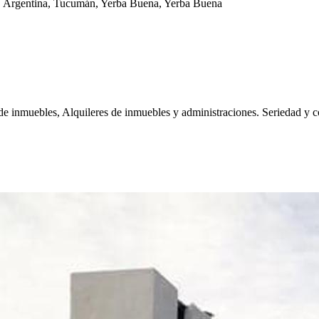
, Argentina, Tucumán, Yerba Buena, Yerba Buena
de inmuebles, Alquileres de inmuebles y administraciones. Seriedad y 