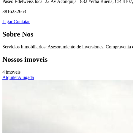
Paseo Edelweiss local 22 Av Aconquija 1832 Yerba Buena, CP. 4107
3816232663
Ligar
Contatar
Sobre Nos
Servicios Inmobiliarios: Asesoramiento de inversiones, Compraventa 
Nossos imoveis
4 imoveis
Alquiler
Alugada