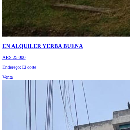
EN ALQUILER YERBA BUENA
ARS 25.000
Endereço: El corte
Venta