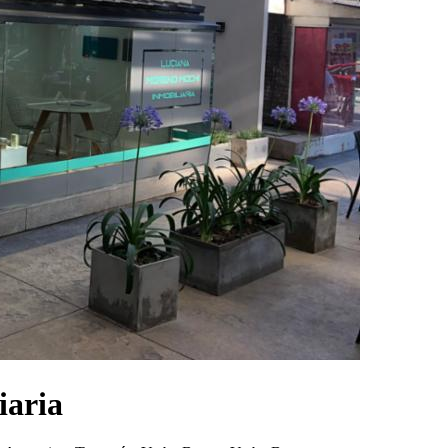
iaria