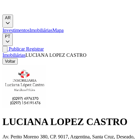
AR
Investimentos
Imobiliárias
Mapa
PT
Publicar
Registrar
Imobiliárias
LUCIANA LOPEZ CASTRO
Voltar
LUCIANA LOPEZ CASTRO
Av. Perito Moreno 380, CP. 9017, Argentina, Santa Cruz, Deseado,