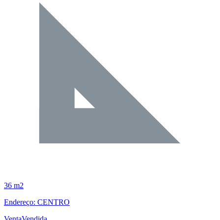
36 m2
Endereço: CENTRO
Venta
Vendida