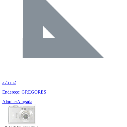
275 m2
Endereço: GREGORES
Alquiler
Alugada