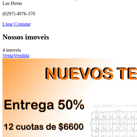
Las Heras
(0297) 4976-370
Ligar
Contatar
Nossos imoveis
4 imoveis
Venta
Vendida