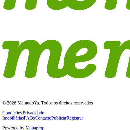
© 2026 MemudoYa. Todos os direitos reservados
Condições
|
Privacidade
Imobiliárias
FAQs
Contacto
Publicar
Registrar
Powered by
Mapaprop