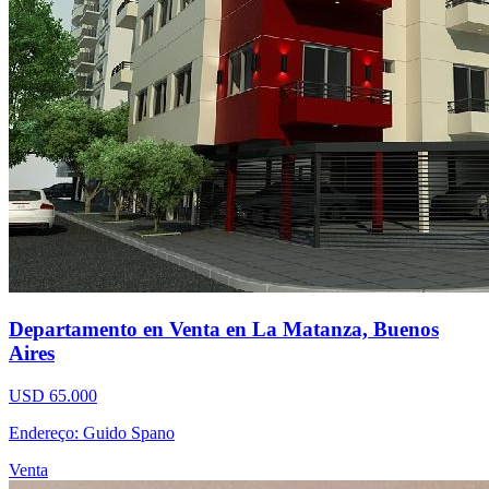
Departamento en Venta en La Matanza, Buenos
Aires
USD 65.000
Endereço: Guido Spano
Venta