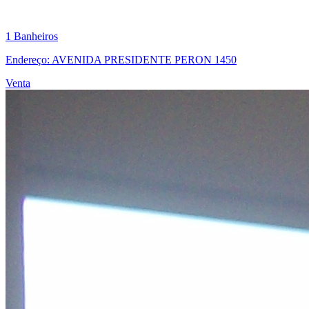
1 Banheiros
Endereço: AVENIDA PRESIDENTE PERON 1450
Venta