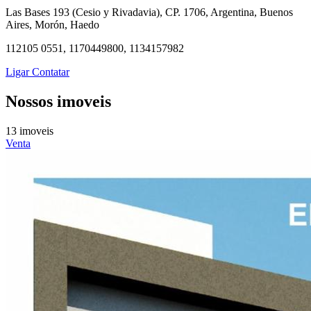
Las Bases 193 (Cesio y Rivadavia), CP. 1706, Argentina, Buenos
Aires, Morón, Haedo
112105 0551, 1170449800, 1134157982
Ligar
Contatar
Nossos imoveis
13 imoveis
Venta