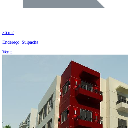
36 m2
Endereço: Suipacha
Venta