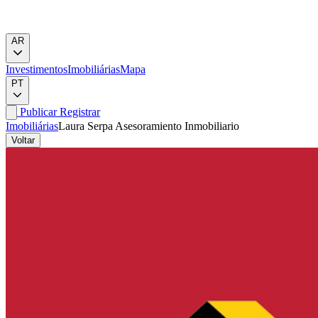
AR
Investimentos
Imobiliárias
Mapa
PT
Publicar
Registrar
Imobiliárias
Laura Serpa Asesoramiento Inmobiliario
Voltar