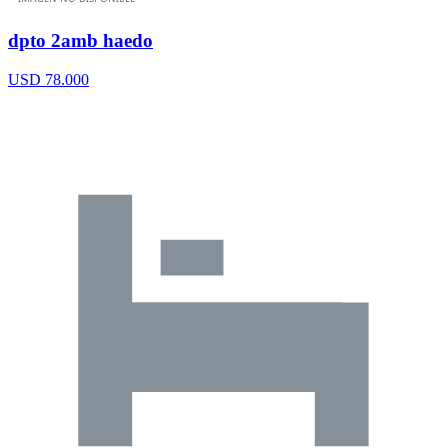
dpto 2amb haedo
USD 78.000