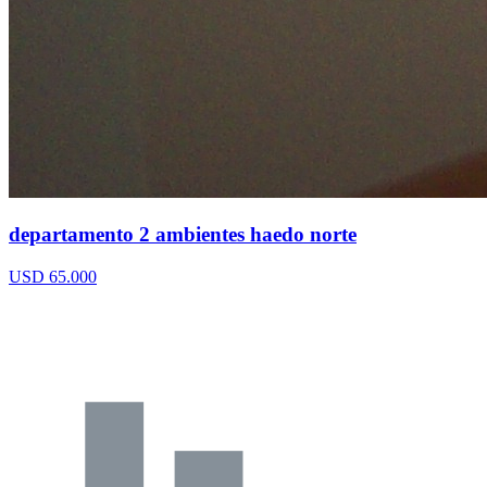
departamento 2 ambientes haedo norte
USD 65.000