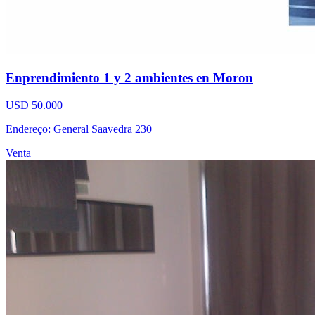
Enprendimiento 1 y 2 ambientes en Moron
USD 50.000
Endereço: General Saavedra 230
Venta