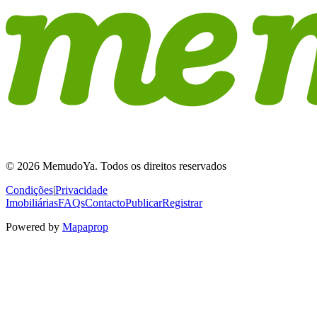
© 2026 MemudoYa. Todos os direitos reservados
Condições
|
Privacidade
Imobiliárias
FAQs
Contacto
Publicar
Registrar
Powered by
Mapaprop