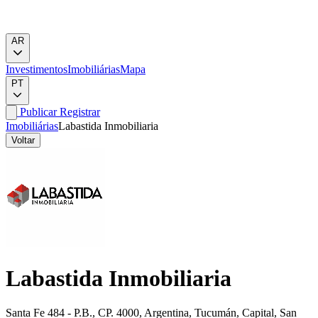
AR
Investimentos
Imobiliárias
Mapa
PT
Publicar
Registrar
Imobiliárias
Labastida Inmobiliaria
Voltar
Labastida Inmobiliaria
Santa Fe 484 - P.B., CP. 4000, Argentina, Tucumán, Capital, San