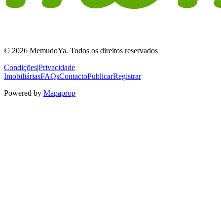
© 2026 MemudoYa. Todos os direitos reservados
Condições
|
Privacidade
Imobiliárias
FAQs
Contacto
Publicar
Registrar
Powered by
Mapaprop