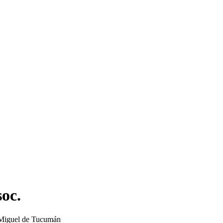
oc.
n Miguel de Tucumán