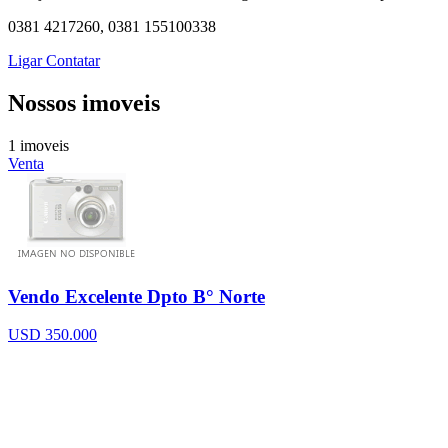
0381 4217260, 0381 155100338
Ligar
Contatar
Nossos imoveis
1 imoveis
Venta
Vendo Excelente Dpto B° Norte
USD 350.000