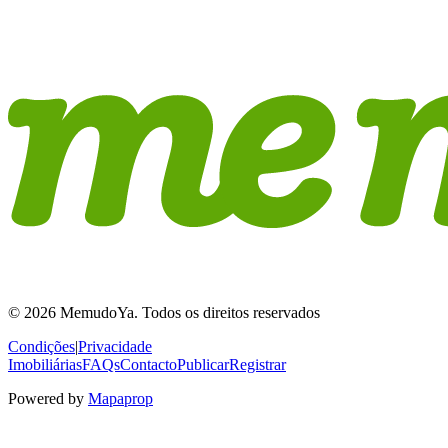
© 2026 MemudoYa. Todos os direitos reservados
Condições
|
Privacidade
Imobiliárias
FAQs
Contacto
Publicar
Registrar
Powered by
Mapaprop