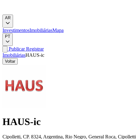
AR
Investimentos
Imobiliárias
Mapa
PT
Publicar
Registrar
Imobiliárias
HAUS-ic
Voltar
HAUS-ic
Cipolletti, CP. 8324, Argentina, Rio Negro, General Roca, Cipolletti