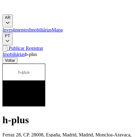
AR
Investimentos
Imobiliárias
Mapa
PT
Publicar
Registrar
Imobiliárias
h-plus
Voltar
h-plus
Ferraz 28, CP. 28008, España, Madrid, Madrid, Moncloa-Aravaca,