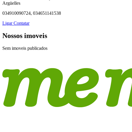
Argüelles
034910090724, 034651141538
Ligar
Contatar
Nossos imoveis
Sem imoveis publicados