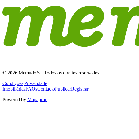
© 2026 MemudoYa. Todos os direitos reservados
Condições
|
Privacidade
Imobiliárias
FAQs
Contacto
Publicar
Registrar
Powered by
Mapaprop