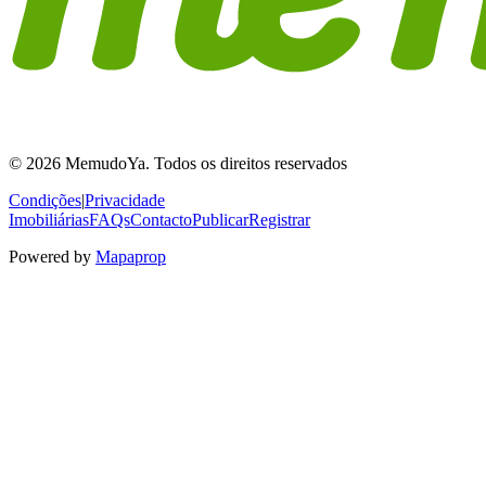
© 2026 MemudoYa. Todos os direitos reservados
Condições
|
Privacidade
Imobiliárias
FAQs
Contacto
Publicar
Registrar
Powered by
Mapaprop