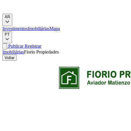
AR
Investimentos
Imobiliárias
Mapa
PT
Publicar
Registrar
Imobiliárias
Fiorio Propiedades
Voltar