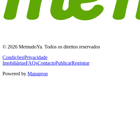
© 2026 MemudoYa. Todos os direitos reservados
Condições
|
Privacidade
Imobiliárias
FAQs
Contacto
Publicar
Registrar
Powered by
Mapaprop