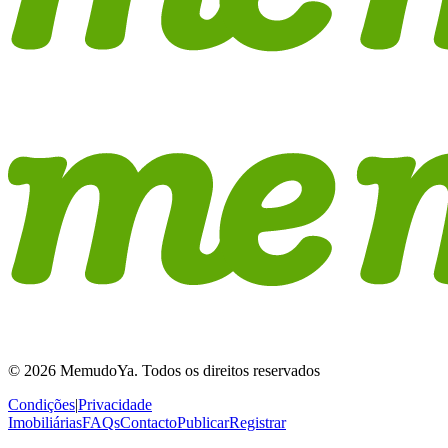
© 2026 MemudoYa. Todos os direitos reservados
Condições
|
Privacidade
Imobiliárias
FAQs
Contacto
Publicar
Registrar