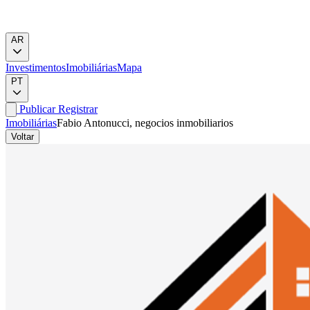
AR
Investimentos
Imobiliárias
Mapa
PT
Publicar
Registrar
Imobiliárias
Fabio Antonucci, negocios inmobiliarios
Voltar