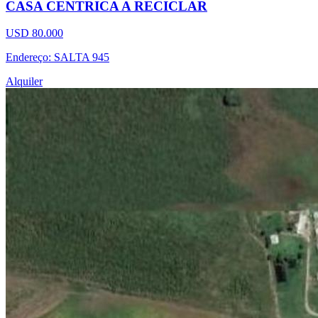
CASA CENTRICA A RECICLAR
USD 80.000
Endereço: SALTA 945
Alquiler