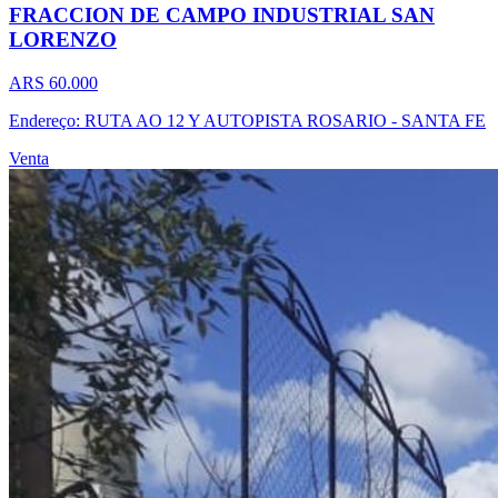
FRACCION DE CAMPO INDUSTRIAL SAN
LORENZO
ARS 60.000
Endereço: RUTA AO 12 Y AUTOPISTA ROSARIO - SANTA FE
Venta