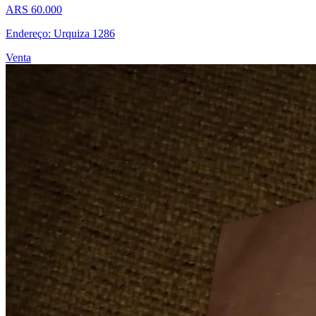
ARS 60.000
Endereço: Urquiza 1286
Venta