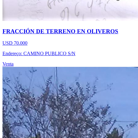
FRACCIÓN DE TERRENO EN OLIVEROS
USD 70.000
Endereço: CAMINO PUBLICO S/N
Venta