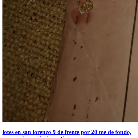
lotes en san lorenzo 9 de frente por 20 me de fondo,