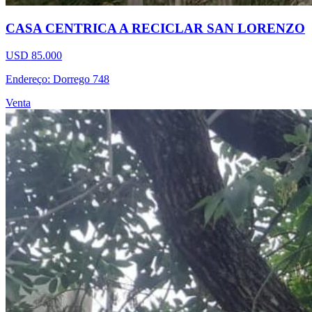
CASA CENTRICA A RECICLAR SAN LORENZO
USD 85.000
Endereço: Dorrego 748
Venta