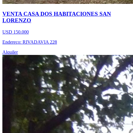
VENTA CASA DOS HABITACIONES SAN
LORENZO
USD 150.000
Endereço: RIVADAVIA 228
Alquiler