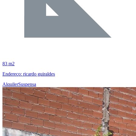
83 m2
Endereço: ricardo guiraldes
Alquiler
Suspensa