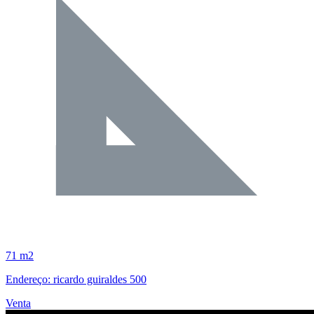
71 m2
Endereço: ricardo guiraldes 500
Venta