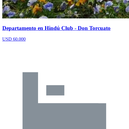
Departamento en Hindú Club - Don Torcuato
USD 60.000