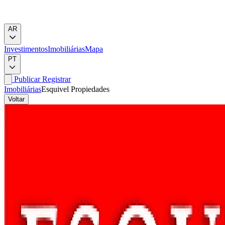
AR
Investimentos
Imobiliárias
Mapa
PT
Publicar
Registrar
Imobiliárias
Esquivel Propiedades
Voltar