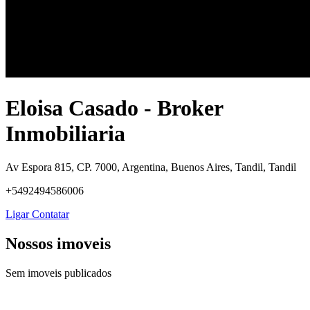
Eloisa Casado - Broker
Inmobiliaria
Av Espora 815, CP. 7000, Argentina, Buenos Aires, Tandil, Tandil
+5492494586006
Ligar
Contatar
Nossos imoveis
Sem imoveis publicados