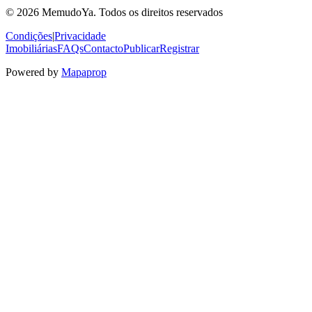
© 2026 MemudoYa. Todos os direitos reservados
Condições
|
Privacidade
Imobiliárias
FAQs
Contacto
Publicar
Registrar
Powered by
Mapaprop