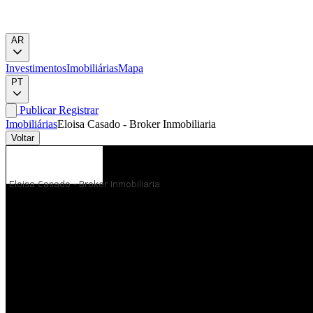
AR
Investimentos
Imobiliárias
Mapa
PT
Publicar
Registrar
Imobiliárias
Eloisa Casado - Broker Inmobiliaria
Voltar