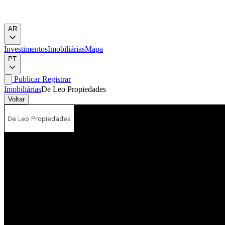
AR
Investimentos
Imobiliárias
Mapa
PT
Publicar
Registrar
Imobiliárias
De Leo Propiedades
Voltar