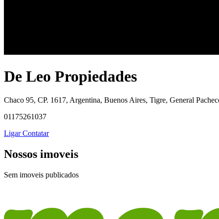
De Leo Propiedades
Chaco 95, CP. 1617, Argentina, Buenos Aires, Tigre, General Pachec
01175261037
Ligar
Contatar
Nossos imoveis
Sem imoveis publicados