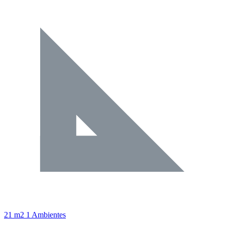
21 m2
1 Ambientes