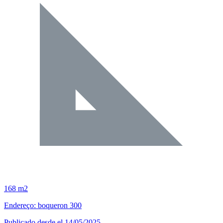
168 m2
Endereço: boqueron 300
Publicado desde el 14/05/2025