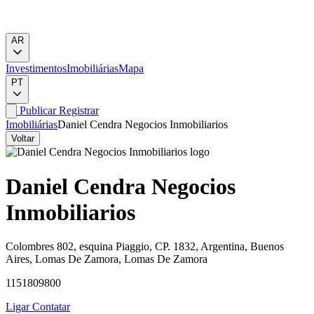
AR
Investimentos
Imobiliárias
Mapa
PT
Publicar
Registrar
Imobiliárias
Daniel Cendra Negocios Inmobiliarios
Voltar
Daniel Cendra Negocios
Inmobiliarios
Colombres 802, esquina Piaggio, CP. 1832, Argentina, Buenos
Aires, Lomas De Zamora, Lomas De Zamora
1151809800
Ligar
Contatar