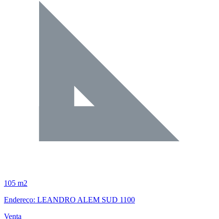
105 m2
Endereço: LEANDRO ALEM SUD 1100
Venta